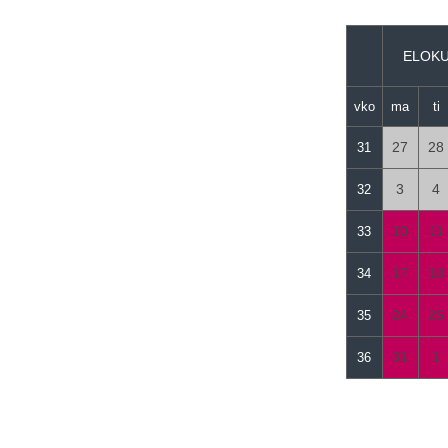
vko
ma
ti
27
28
31
3
4
32
10
11
33
17
18
34
24
25
35
31
1
36