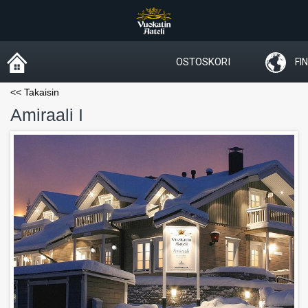
OSTOSKORI
FIN
<< Takaisin
Amiraali I